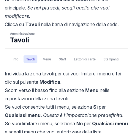
principale.
Se hai più sedi, scegli quella che vuoi
modificare.
Clicca su
Tavoli
nella barra di navigazione della sede.
Individua la zona tavoli per cui vuoi limitare i menu e fai
clic sul pulsante
Modifica
.
Scorri verso il basso fino alla sezione
Menu
nelle
impostazioni della zona tavoli.
Se vuoi consentire tutti i menu, seleziona
Sì
per
Qualsiasi menu
.
Questa è l’impostazione predefinita.
Se vuoi limitare i menu, seleziona
No
per
Qualsiasi menu
e scegli i menu che vuoi autorizzare dalla lista.