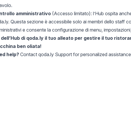
tavolo.
ntrollo amministrativo
(Accesso limitato): l’Hub ospita anche
a.ly. Questa sezione è accessibile solo ai membri dello staff 
inistrativi e consente la configurazione di
menu
, impostazioni
 dell’Hub di qoda.ly il tuo alleato per gestire il tuo rist
cchina ben oliata!
ed help?
Contact
qoda.ly Support
for personalized assistance