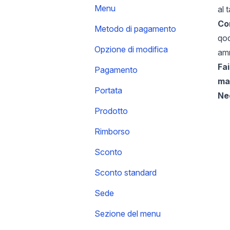
Menu
al 
Co
Metodo di pagamento
qod
Opzione di modifica
amm
Fai
Pagamento
ma
Portata
Ne
Prodotto
Rimborso
Sconto
Sconto standard
Sede
Sezione del menu