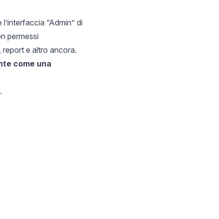
 l’interfaccia “Admin” di
con permessi
, report e altro ancora.
orante come una
.